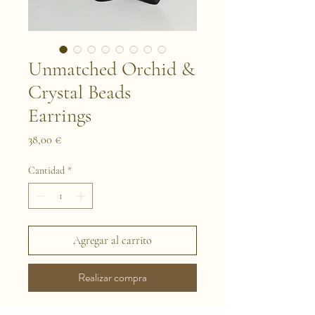
Unmatched Orchid &
Crystal Beads
Earrings
Precio
38,00 €
Cantidad
*
Agregar al carrito
Realizar compra